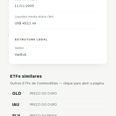
11/11/2009
Liquidez média diária (3m)
US$ 452,1 mi
ESTRUTURA LEGAL
Gestor
VanEck
ETFs similares
Outros ETFs de Commodities — clique para abrir a página.
GLD
PREÇO DO OURO
IAU
PREÇO DO OURO
SLV
PREÇO DA PRATA