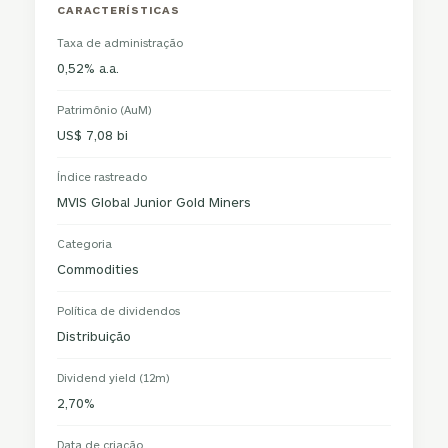
CARACTERÍSTICAS
Taxa de administração
0,52% a.a.
Patrimônio (AuM)
US$ 7,08 bi
Índice rastreado
MVIS Global Junior Gold Miners
Categoria
Commodities
Política de dividendos
Distribuição
Dividend yield (12m)
2,70%
Data de criação