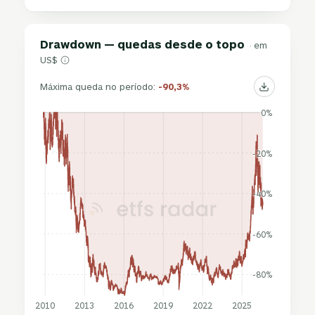
Drawdown — quedas desde o topo
· em
US$
Máxima queda no período:
-90,3%
0%
-20%
-40%
-60%
-80%
2010
2013
2016
2019
2022
2025