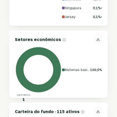
Singapura
0,1%
▾
Jersey
0,1%
▾
Setores econômicos
Materiais básicos
100,0%
SETORES
1
Carteira do fundo · 115 ativos