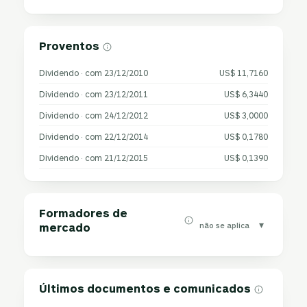
Proventos
Dividendo · com 23/12/2010
US$ 11,7160
Dividendo · com 23/12/2011
US$ 6,3440
Dividendo · com 24/12/2012
US$ 3,0000
Dividendo · com 22/12/2014
US$ 0,1780
Dividendo · com 21/12/2015
US$ 0,1390
Formadores de
▾
não se aplica
mercado
Últimos documentos e comunicados