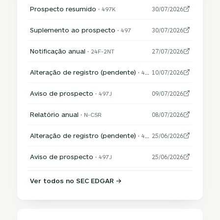
Prospecto resumido ·
497K
30/07/2026
Suplemento ao prospecto ·
497
30/07/2026
Notificação anual ·
24F-2NT
27/07/2026
Alteração de registro (pendente) ·
485APOS
10/07/2026
Aviso de prospecto ·
497J
09/07/2026
Relatório anual ·
N-CSR
08/07/2026
Alteração de registro (pendente) ·
485APOS
25/06/2026
Aviso de prospecto ·
497J
25/06/2026
Ver todos no SEC EDGAR →