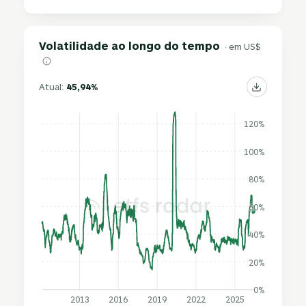
Volatilidade ao longo do tempo
· em US$
Atual:
45,94%
120%
100%
80%
60%
40%
20%
0%
2013
2016
2019
2022
2025