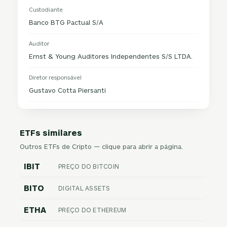
Custodiante
Banco BTG Pactual S/A
Auditor
Ernst & Young Auditores Independentes S/S LTDA.
Diretor responsável
Gustavo Cotta Piersanti
ETFs similares
Outros ETFs de Cripto — clique para abrir a página.
IBIT
PREÇO DO BITCOIN
BITO
DIGITAL ASSETS
ETHA
PREÇO DO ETHEREUM