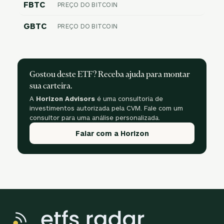
FBTC
PREÇO DO BITCOIN
GBTC
PREÇO DO BITCOIN
Gostou deste ETF? Receba ajuda para montar
sua carteira.
A
Horizon Advisors
é uma consultoria de
investimentos autorizada pela CVM. Fale com um
consultor para uma análise personalizada.
Falar com a Horizon