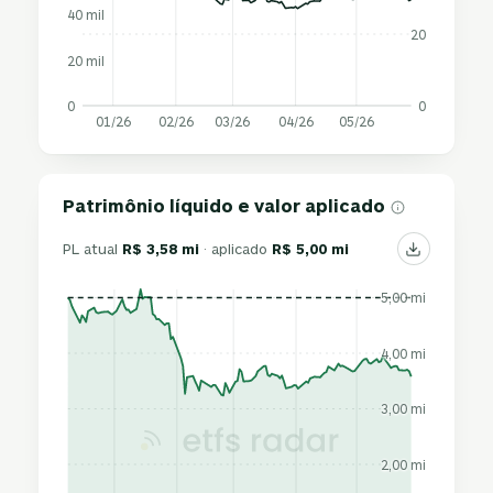
40 mil
20
20 mil
0
0
01/26
02/26
03/26
04/26
05/26
Patrimônio líquido e valor aplicado
PL atual
R$ 3,58 mi
· aplicado
R$ 5,00 mi
5,00 mi
4,00 mi
3,00 mi
2,00 mi