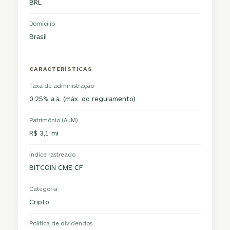
BRL
Domicílio
Brasil
CARACTERÍSTICAS
Taxa de administração
0,25% a.a. (máx. do regulamento)
Patrimônio (AuM)
R$ 3,1 mi
Índice rastreado
BITCOIN CME CF
Categoria
Cripto
Política de dividendos