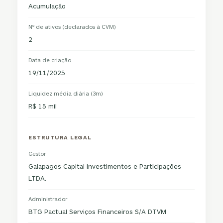
Acumulação
Nº de ativos (declarados à CVM)
2
Data de criação
19/11/2025
Liquidez média diária (3m)
R$ 15 mil
ESTRUTURA LEGAL
Gestor
Galapagos Capital Investimentos e Participações
LTDA.
Administrador
BTG Pactual Serviços Financeiros S/A DTVM