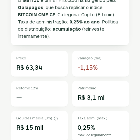
O
GBIT11
é um ETF listado na B3 gerido pela
Galápagos
, que busca replicar o índice
BITCOIN CME CF
. Categoria: Cripto (Bitcoin).
Taxa de administração:
0,25% ao ano
. Política
de distribuição:
acumulação
(reinveste
internamente).
Preço
Variação (dia)
R$ 63,34
-1,15%
Retorno 12m
Patrimônio
—
R$ 3,1 mi
Liquidez média (3m)
Taxa adm. (máx.)
R$ 15 mil
0,25%
máx. do regulamento