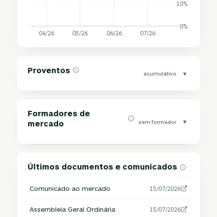
10%
0%
04/26
05/26
06/26
07/26
Proventos
▾
acumulativo
Formadores de
▾
sem formador
mercado
Últimos documentos e comunicados
Comunicado ao mercado
15/07/2026
Assembleia Geral Ordinária
15/07/2026