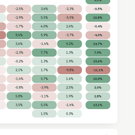
-2,5%
3,6%
-2,3%
-0,5%
-2,9%
5,5%
-5,5%
10,8%
-1,7%
4,0%
2,6%
-0,4%
9,4%
5,9%
-3,7%
-4,0%
3,6%
-1,4%
9,2%
14,7%
-2,3%
7,7%
1,3%
7,9%
-0,2%
1,3%
1,9%
23,6%
2,1%
1,7%
-9,8%
-11,1%
-1,4%
5,7%
1,6%
10,0%
-0,8%
-3,9%
2,5%
3,0%
5,8%
-1,1%
1,9%
2,8%
3,5%
5,5%
-1,4%
13,1%
1,5%
0,3%