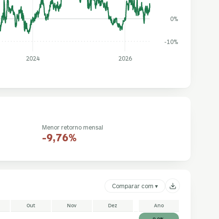
0%
-10%
2024
2026
Menor retorno mensal
-9,76%
Comparar com ▾
Out
Nov
Dez
Ano
9,0%