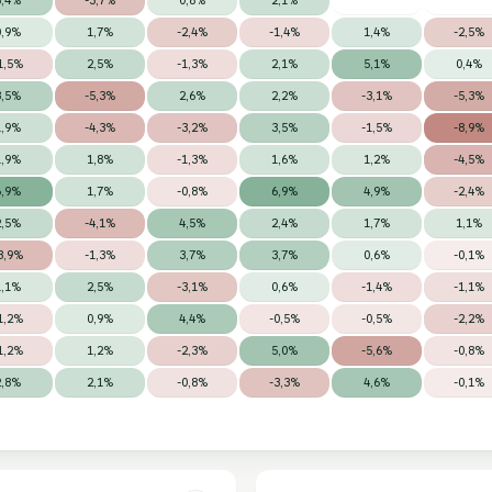
0,9%
1,7%
-2,4%
-1,4%
1,4%
-2,5%
1,5%
2,5%
-1,3%
2,1%
5,1%
0,4%
3,5%
-5,3%
2,6%
2,2%
-3,1%
-5,3%
1,9%
-4,3%
-3,2%
3,5%
-1,5%
-8,9%
1,9%
1,8%
-1,3%
1,6%
1,2%
-4,5%
6,9%
1,7%
-0,8%
6,9%
4,9%
-2,4%
2,5%
-4,1%
4,5%
2,4%
1,7%
1,1%
3,9%
-1,3%
3,7%
3,7%
0,6%
-0,1%
1,1%
2,5%
-3,1%
0,6%
-1,4%
-1,1%
1,2%
0,9%
4,4%
-0,5%
-0,5%
-2,2%
1,2%
1,2%
-2,3%
5,0%
-5,6%
-0,8%
2,8%
2,1%
-0,8%
-3,3%
4,6%
-0,1%