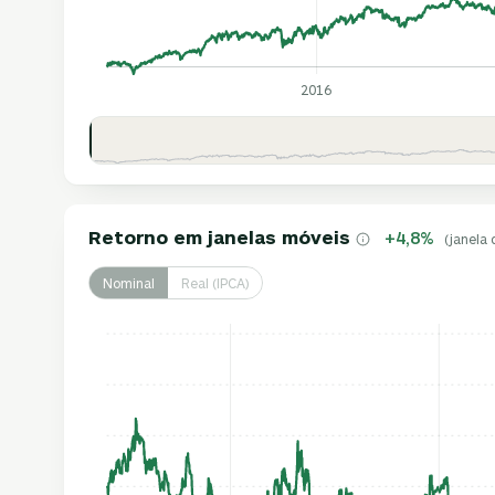
2016
Retorno em janelas móveis
+4,8%
(janela 
Nominal
Real (IPCA)