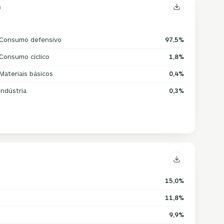
Consumo defensivo
97,5%
Consumo cíclico
1,8%
Materiais básicos
0,4%
Indústria
0,3%
15,0%
11,8%
9,9%