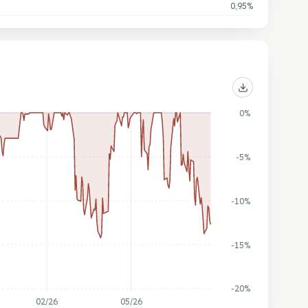
0,95%
0%
-5%
-10%
-15%
-20%
02/26
05/26