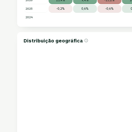
2025
-0,2%
0,6%
-0,6%
2024
Distribuição geográfica