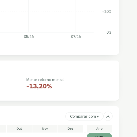
+20%
0%
05/26
07/26
Menor retorno mensal
-13,20%
Comparar com ▾
Out
Nov
Dez
Ano
30,7%