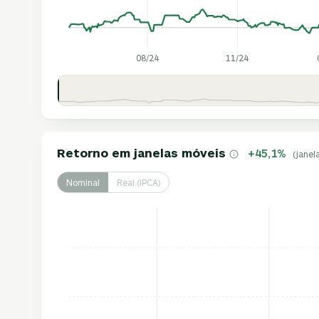
08/24
11/24
Retorno em janelas móveis
+45,1%
(janel
Nominal
Real (IPCA)