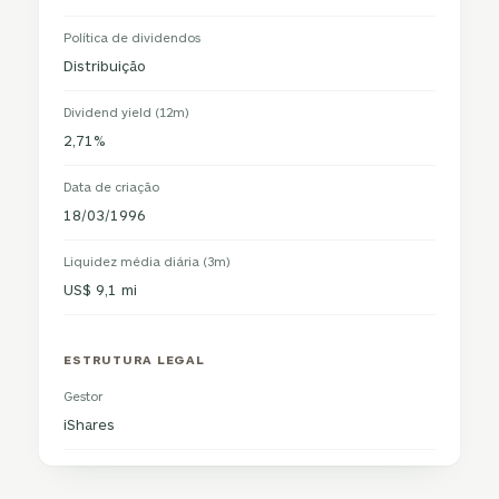
Política de dividendos
Distribuição
Dividend yield (12m)
2,71%
Data de criação
18/03/1996
Liquidez média diária (3m)
US$ 9,1 mi
ESTRUTURA LEGAL
Gestor
iShares