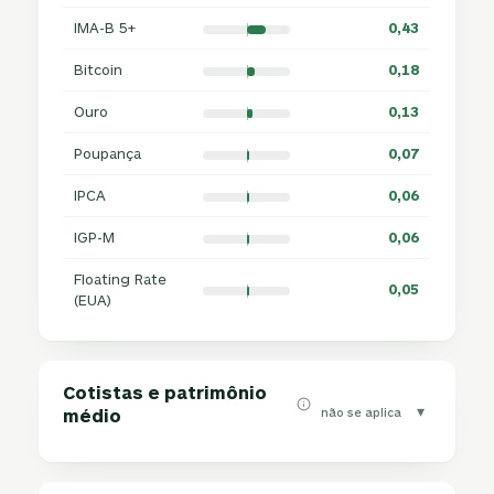
IMA-B 5+
0,43
Bitcoin
0,18
Ouro
0,13
Poupança
0,07
IPCA
0,06
IGP-M
0,06
Floating Rate
0,05
(EUA)
Cotistas e patrimônio
▾
não se aplica
médio