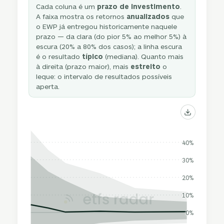
Cada coluna é um
prazo de investimento
.
A faixa mostra os retornos
anualizados
que
o EWP já entregou historicamente naquele
prazo — da clara (do pior 5% ao melhor 5%) à
escura (20% a 80% dos casos); a linha escura
é o resultado
típico
(mediana). Quanto mais
à direita (prazo maior), mais
estreito
o
leque: o intervalo de resultados possíveis
aperta.
40%
30%
20%
10%
0%