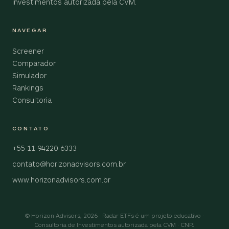
investimentos autorizada pela CVM.
NAVEGAR
Screener
Comparador
Simulador
Rankings
Consultoria
CONTATO
+55 11 94220-6333
contato@horizonadvisors.com.br
www.horizonadvisors.com.br
© Horizon Advisors, 2026 · Radar ETFs é um projeto educativo ·
Consultoria de Investimentos autorizada pela CVM · CNPJ