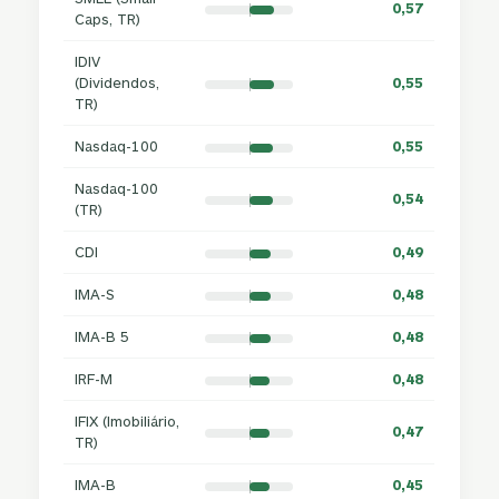
0,57
Caps, TR)
IDIV
(Dividendos,
0,55
TR)
Nasdaq-100
0,55
Nasdaq-100
0,54
(TR)
CDI
0,49
IMA-S
0,48
IMA-B 5
0,48
IRF-M
0,48
IFIX (Imobiliário,
0,47
TR)
IMA-B
0,45