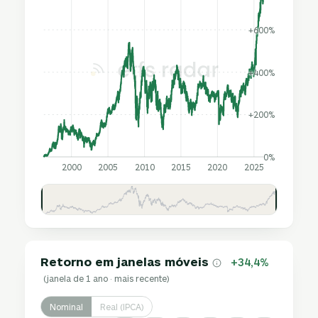
+600%
+400%
+200%
0%
2000
2005
2010
2015
2020
2025
Retorno em janelas móveis
+34,4%
(janela de 1 ano · mais recente)
Nominal
Real (IPCA)