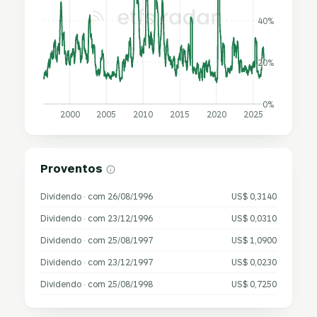
40%
20%
0%
2000
2005
2010
2015
2020
2025
Proventos
Dividendo · com 26/08/1996
US$ 0,3140
Dividendo · com 23/12/1996
US$ 0,0310
Dividendo · com 25/08/1997
US$ 1,0900
Dividendo · com 23/12/1997
US$ 0,0230
Dividendo · com 25/08/1998
US$ 0,7250