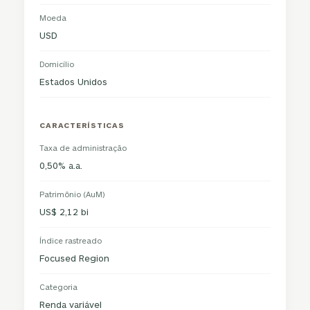
Moeda
USD
Domicílio
Estados Unidos
CARACTERÍSTICAS
Taxa de administração
0,50% a.a.
Patrimônio (AuM)
US$ 2,12 bi
Índice rastreado
Focused Region
Categoria
Renda variável