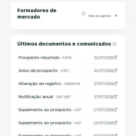
Formadores de
▾
não se aplica
mercado
Últimos documentos e comunicados
Prospecto resumido ·
497K
31/07/2026
Aviso de prospecto ·
497J
31/07/2026
Alteração de registro ·
485BPOS
27/07/2026
Notificação anual ·
24F-2NT
27/07/2026
Suplemento ao prospecto ·
497
17/07/2026
Suplemento ao prospecto ·
497
15/07/2026
Suplemento ao prospecto ·
497
02/07/2026