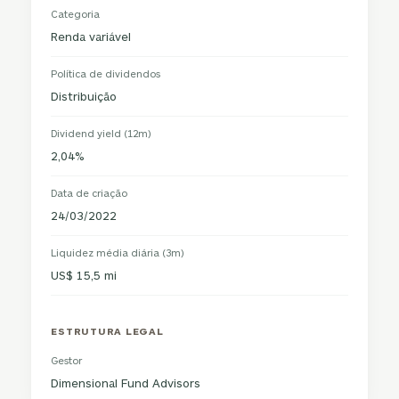
Categoria
Renda variável
Política de dividendos
Distribuição
Dividend yield (12m)
2,04%
Data de criação
24/03/2022
Liquidez média diária (3m)
US$ 15,5 mi
ESTRUTURA LEGAL
Gestor
Dimensional Fund Advisors