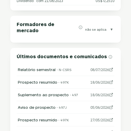
Dividendo · com 21/06/2023
US$ 0,2510
Formadores de
▾
não se aplica
mercado
Últimos documentos e comunicados
Relatório semestral ·
N-CSRS
08/07/2026
Prospecto resumido ·
497K
18/06/2026
Suplemento ao prospecto ·
497
18/06/2026
Aviso de prospecto ·
497J
05/06/2026
Prospecto resumido ·
497K
27/05/2026