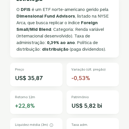
O
DFIS
é um ETF norte-americano gerido pela
Dimensional Fund Advisors
, listado na NYSE
Arca, que busca replicar o índice
Foreign
Small/Mid Blend
. Categoria: Renda variável
(Internacional desenvolvido). Taxa de
administração:
0,39% ao ano
. Política de
distribuição:
distribuição
(paga dividendos).
Preço
Variação (últ. pregão)
US$ 35,87
-0,53%
Retorno 12m
Patrimônio
+22,8%
US$ 5,82 bi
Liquidez média (3m)
Taxa adm.