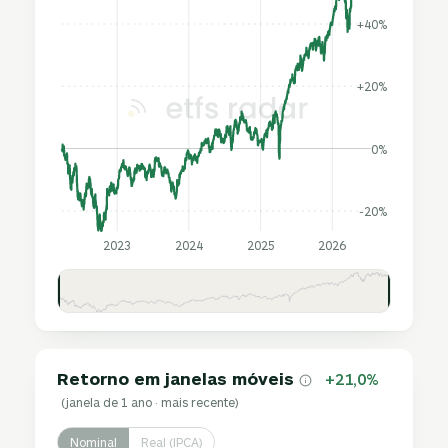
+40%
+20%
0%
-20%
2023
2024
2025
2026
Retorno em janelas móveis
+21,0%
(janela de 1 ano · mais recente)
Nominal
Real (IPCA)