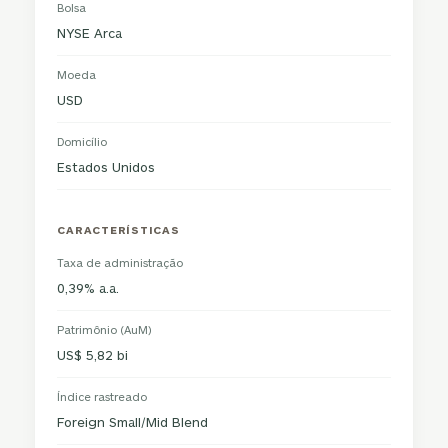
Bolsa
NYSE Arca
Moeda
USD
Domicílio
Estados Unidos
CARACTERÍSTICAS
Taxa de administração
0,39% a.a.
Patrimônio (AuM)
US$ 5,82 bi
Índice rastreado
Foreign Small/Mid Blend