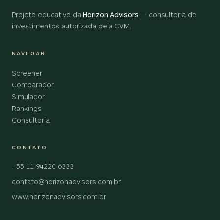
Projeto educativo da
Horizon Advisors
— consultoria de
investimentos autorizada pela CVM.
NAVEGAR
Screener
Comparador
Simulador
Rankings
Consultoria
CONTATO
+55 11 94220-6333
contato@horizonadvisors.com.br
www.horizonadvisors.com.br