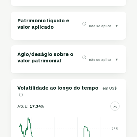
Patrimônio líquido e
▾
não se aplica
valor aplicado
Ágio/deságio sobre o
▾
não se aplica
valor patrimonial
Volatilidade ao longo do tempo
· em US$
Atual:
17,34%
25%