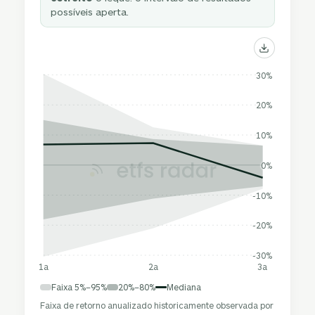
possíveis aperta.
30%
20%
10%
0%
-10%
-20%
-30%
1a
2a
3a
Faixa 5%–95%
20%–80%
Mediana
Faixa de retorno anualizado historicamente observada por