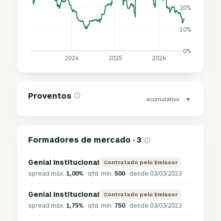
20%
10%
0%
2024
2025
2026
Proventos
▾
acumulativo
Formadores de mercado · 3
Genial Institucional
Contratado pelo Emissor
spread máx.
1,00%
· qtd. mín.
500
· desde 03/03/2023
Genial Institucional
Contratado pelo Emissor
spread máx.
1,75%
· qtd. mín.
750
· desde 03/03/2023