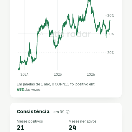
+20%
0%
-20%
2024
2025
2026
Em janelas de 1 ano, o CORN11 foi positivo em:
68%
das vezes
Consistência
· em R$
Meses positivos
Meses negativos
21
24