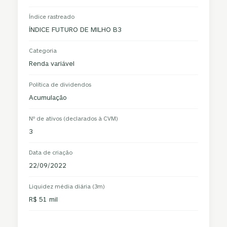
Índice rastreado
ÍNDICE FUTURO DE MILHO B3
Categoria
Renda variável
Política de dividendos
Acumulação
Nº de ativos (declarados à CVM)
3
Data de criação
22/09/2022
Liquidez média diária (3m)
R$ 51 mil