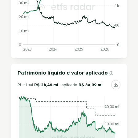
30 mil
1k
20 mil
500
10 mil
0
0
2023
2024
2025
2026
Patrimônio líquido e valor aplicado
PL atual
R$ 24,46 mi
· aplicado
R$ 34,99 mi
40,00 mi
30,00 mi