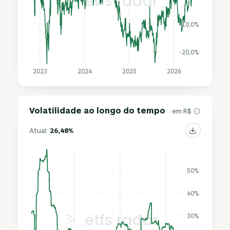
-10,0%
-20,0%
2023
2024
2025
2026
Volatilidade ao longo do tempo
· em R$
Atual:
26,48%
50%
40%
30%