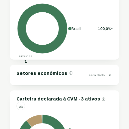
Brasil
100,0%
▾
REGIÕES
1
Setores econômicos
▾
sem dado
Carteira declarada à CVM · 3 ativos