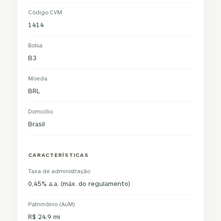
Código CVM
1414
Bolsa
B3
Moeda
BRL
Domicílio
Brasil
CARACTERÍSTICAS
Taxa de administração
0,45% a.a. (máx. do regulamento)
Patrimônio (AuM)
R$ 24,9 mi