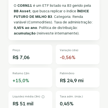
O
CORN11
é um ETF listado na B3 gerido pela
BB Asset
, que busca replicar o índice
ÍNDICE
FUTURO DE MILHO B3
. Categoria: Renda
variável (Commodities). Taxa de administração:
0,45% ao ano
. Política de distribuição:
acumulação
(reinveste internamente).
Preço
Variação (dia)
R$ 7,06
-0,56%
Retorno 12m
Patrimônio
+15,0%
R$ 24,9 mi
Liquidez média (3m)
Taxa adm. (máx.)
R$ 51 mil
0,45%