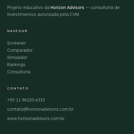
Projeto educativo da
Horizon Advisors
— consultoria de
investimentos autorizada pela CVM.
NAVEGAR
Screener
Comparador
Simulador
Rankings
Consultoria
CONTATO
+55 11 94220-6333
contato@horizonadvisors.com.br
www.horizonadvisors.com.br