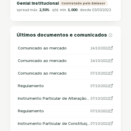
Genial Institucional
Contratado pelo Emissor
spread máx.
2,50%
· qtd. mín.
1.000
· desde 03/03/2023
Últimos documentos e comunicados
Comunicado ao mercado
24/10/2022
Comunicado ao mercado
24/10/2022
Comunicado ao mercado
07/10/2022
Regulamento
07/10/2022
Instrumento Particular de Alteração do Regulamento
07/10/2022
Regulamento
07/10/2022
Instrumento Particular de Constituição/Encerramento do Fundo
07/10/2022