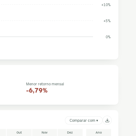
+10%
+5%
0%
Menor retorno mensal
-6,79%
Comparar com ▾
Out
Nov
Dez
Ano