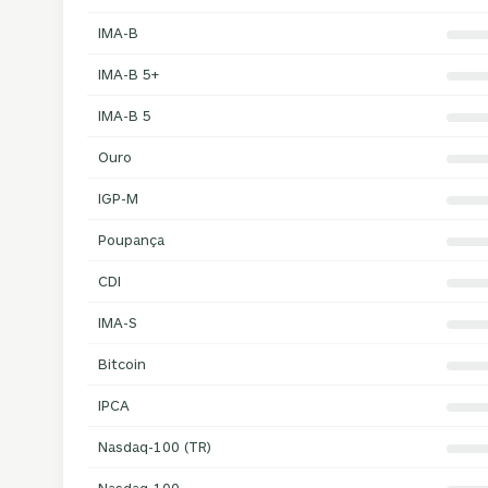
IMA-B
IMA-B 5+
IMA-B 5
Ouro
IGP-M
Poupança
CDI
IMA-S
Bitcoin
IPCA
Nasdaq-100 (TR)