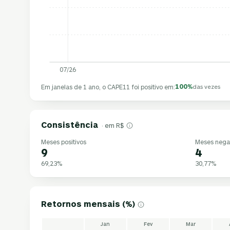
07/26
100%
Em janelas de 1 ano, o CAPE11 foi positivo em:
das vezes
Consistência
· em R$
Meses positivos
Meses nega
9
4
69,23%
30,77%
Retornos mensais (%)
Jan
Fev
Mar