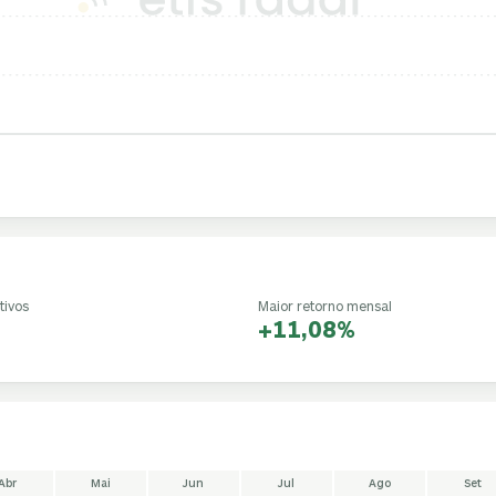
tivos
Maior retorno mensal
+11,08%
Abr
Mai
Jun
Jul
Ago
Set