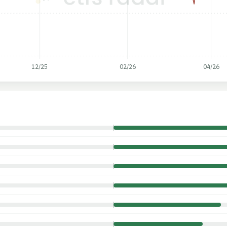
12/25
02/26
04/26