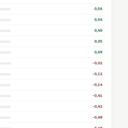
0,56
0,56
0,40
0,35
0,09
-0,02
-0,12
-0,14
-0,41
-0,42
-0,48