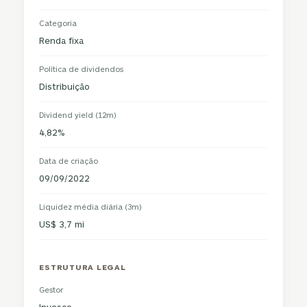
Categoria
Renda fixa
Política de dividendos
Distribuição
Dividend yield (12m)
4,82%
Data de criação
09/09/2022
Liquidez média diária (3m)
US$ 3,7 mi
ESTRUTURA LEGAL
Gestor