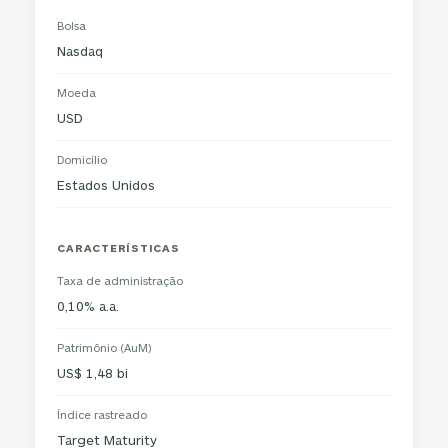
Bolsa
Nasdaq
Moeda
USD
Domicílio
Estados Unidos
CARACTERÍSTICAS
Taxa de administração
0,10% a.a.
Patrimônio (AuM)
US$ 1,48 bi
Índice rastreado
Target Maturity