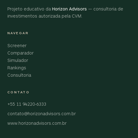
Projeto educativo da
Horizon Advisors
— consultoria de
investimentos autorizada pela CVM.
NAVEGAR
Screener
Comparador
Simulador
Rankings
Consultoria
CONTATO
+55 11 94220-6333
contato@horizonadvisors.com.br
www.horizonadvisors.com.br