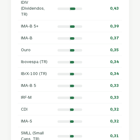
IDIV
(Dividendos,
0,43
TR)
IMA-B 5+
0,39
IMA-B
0,37
Ouro
0,35
Ibovespa (TR)
0,34
IBrX-100 (TR)
0,34
IMA-B 5
0,33
IRF-M
0,33
CDI
0,32
IMA-S
0,32
SMLL (Small
0,31
Caps, TR)