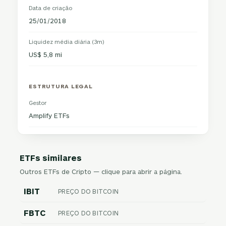
Data de criação
25/01/2018
Liquidez média diária (3m)
US$ 5,8 mi
ESTRUTURA LEGAL
Gestor
Amplify ETFs
ETFs similares
Outros ETFs de Cripto — clique para abrir a página.
IBIT
PREÇO DO BITCOIN
FBTC
PREÇO DO BITCOIN