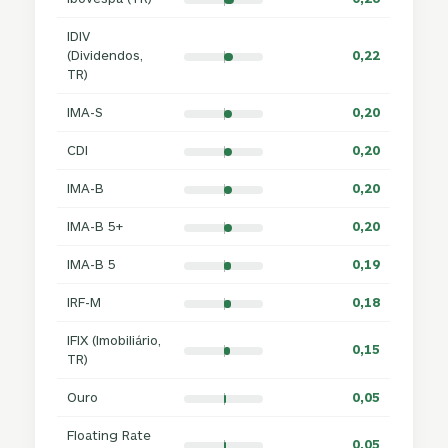
IDIV
(Dividendos,
0,22
TR)
IMA-S
0,20
CDI
0,20
IMA-B
0,20
IMA-B 5+
0,20
IMA-B 5
0,19
IRF-M
0,18
IFIX (Imobiliário,
0,15
TR)
Ouro
0,05
Floating Rate
0,05