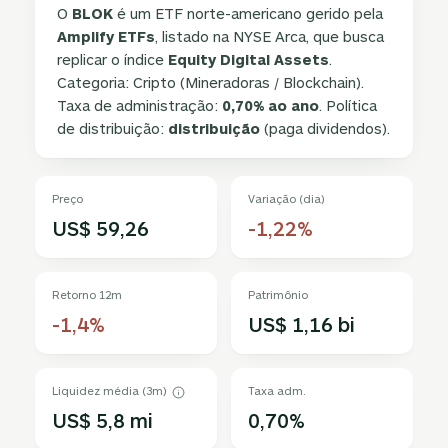
O
BLOK
é um ETF norte-americano gerido pela
Amplify ETFs
, listado na NYSE Arca, que busca
replicar o índice
Equity Digital Assets
.
Categoria: Cripto (Mineradoras / Blockchain).
Taxa de administração:
0,70% ao ano
. Política
de distribuição:
distribuição
(paga dividendos).
Preço
Variação (dia)
US$ 59,26
-1,22%
Retorno 12m
Patrimônio
-1,4%
US$ 1,16 bi
Liquidez média (3m)
Taxa adm.
US$ 5,8 mi
0,70%