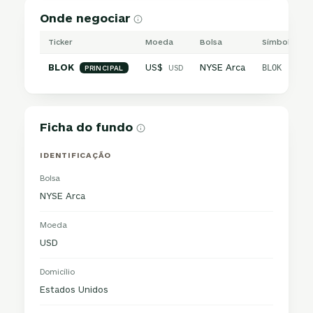
Onde negociar
Ticker
Moeda
Bolsa
Símbolo inte
BLOK
US$
NYSE Arca
USD
BLOK
PRINCIPAL
Ficha do fundo
IDENTIFICAÇÃO
Bolsa
NYSE Arca
Moeda
USD
Domicílio
Estados Unidos