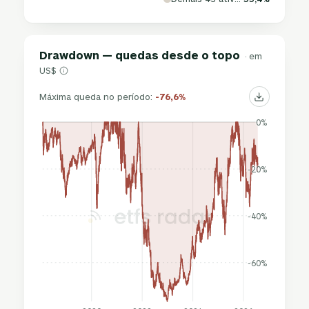
Drawdown — quedas desde o topo
· em
US$
Máxima queda no período:
-76,6%
0%
-20%
-40%
-60%