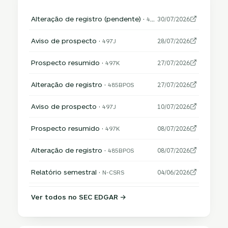
Alteração de registro (pendente) ·
485APOS
30/07/2026
Aviso de prospecto ·
497J
28/07/2026
Prospecto resumido ·
497K
27/07/2026
Alteração de registro ·
485BPOS
27/07/2026
Aviso de prospecto ·
497J
10/07/2026
Prospecto resumido ·
497K
08/07/2026
Alteração de registro ·
485BPOS
08/07/2026
Relatório semestral ·
N-CSRS
04/06/2026
Ver todos no SEC EDGAR →