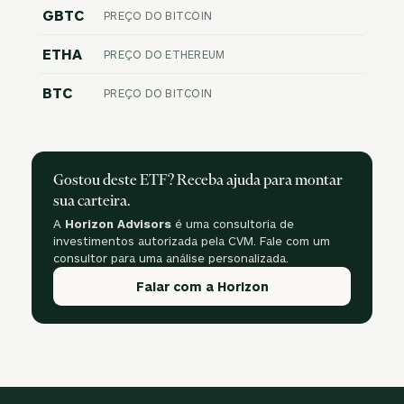
GBTC
PREÇO DO BITCOIN
ETHA
PREÇO DO ETHEREUM
BTC
PREÇO DO BITCOIN
Gostou deste ETF? Receba ajuda para montar
sua carteira.
A
Horizon Advisors
é uma consultoria de
investimentos autorizada pela CVM. Fale com um
consultor para uma análise personalizada.
Falar com a Horizon