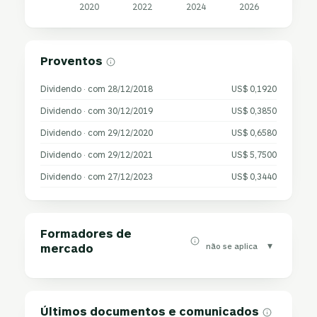
2020
2022
2024
2026
Proventos
Dividendo · com 28/12/2018
US$ 0,1920
Dividendo · com 30/12/2019
US$ 0,3850
Dividendo · com 29/12/2020
US$ 0,6580
Dividendo · com 29/12/2021
US$ 5,7500
Dividendo · com 27/12/2023
US$ 0,3440
Formadores de
▾
não se aplica
mercado
Últimos documentos e comunicados