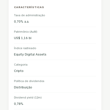
CARACTERÍSTICAS
Taxa de administração
0,70% a.a.
Patrimônio (AuM)
US$ 1,16 bi
Índice rastreado
Equity Digital Assets
Categoria
Cripto
Política de dividendos
Distribuição
Dividend yield (12m)
0,78%