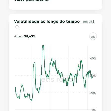
Volatilidade ao longo do tempo
· em US$
Atual:
39,43%
60%
40%
20%
0%