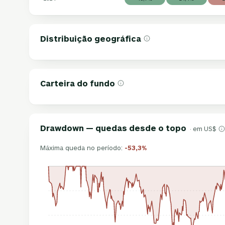
Distribuição geográfica
Carteira do fundo
Drawdown — quedas desde o topo
· em US$
Máxima queda no período:
-53,3%