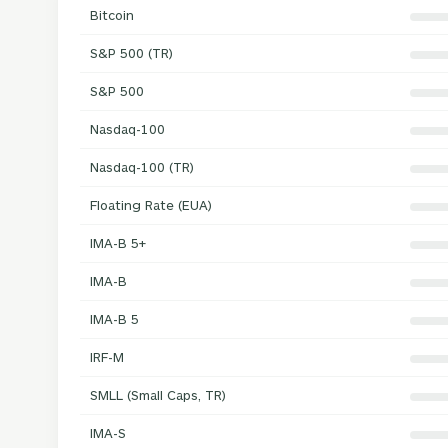
Bitcoin
S&P 500 (TR)
S&P 500
Nasdaq-100
Nasdaq-100 (TR)
Floating Rate (EUA)
IMA-B 5+
IMA-B
IMA-B 5
IRF-M
SMLL (Small Caps, TR)
IMA-S