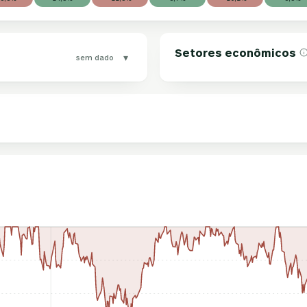
Setores econômicos
▾
sem dado