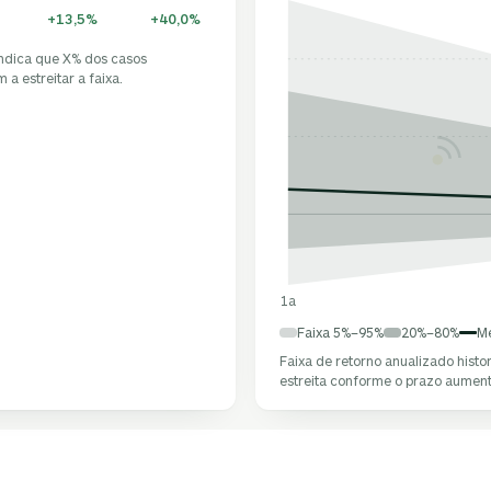
+13,5%
+40,0%
indica que X% dos casos
a estreitar a faixa.
1a
Faixa 5%–95%
20%–80%
M
Faixa de retorno anualizado hist
estreita conforme o prazo aument