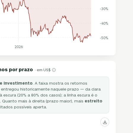
-30%
-40%
-50%
2026
nos por prazo
· em US$
e investimento
. A faixa mostra os retornos
 entregou historicamente naquele prazo — da clara
à escura (20% a 80% dos casos); a linha escura é o
 Quanto mais à direita (prazo maior), mais
estreito
ultados possíveis aperta.