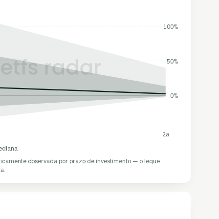
100%
50%
0%
2a
ediana
oricamente observada por prazo de investimento — o leque
a.