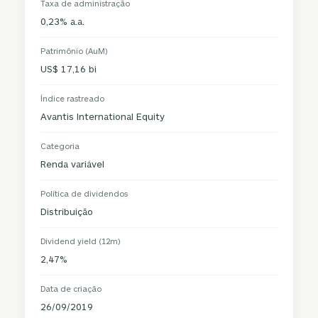
Taxa de administração
0,23% a.a.
Patrimônio (AuM)
US$ 17,16 bi
Índice rastreado
Avantis International Equity
Categoria
Renda variável
Política de dividendos
Distribuição
Dividend yield (12m)
2,47%
Data de criação
26/09/2019