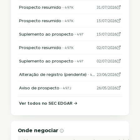
Prospecto resumido ·
497K
31/07/2026
Prospecto resumido ·
497K
15/07/2026
Suplemento ao prospecto ·
497
15/07/2026
Prospecto resumido ·
497K
02/07/2026
Suplemento ao prospecto ·
497
02/07/2026
Alteração de registro (pendente) ·
485APOS
23/06/2026
Aviso de prospecto ·
497J
26/05/2026
Ver todos no SEC EDGAR →
Onde negociar