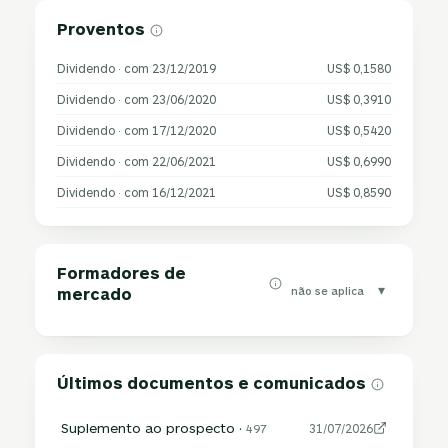
Proventos
Dividendo · com 23/12/2019
US$ 0,1580
Dividendo · com 23/06/2020
US$ 0,3910
Dividendo · com 17/12/2020
US$ 0,5420
Dividendo · com 22/06/2021
US$ 0,6990
Dividendo · com 16/12/2021
US$ 0,8590
Formadores de
▾
não se aplica
mercado
Últimos documentos e comunicados
Suplemento ao prospecto ·
497
31/07/2026