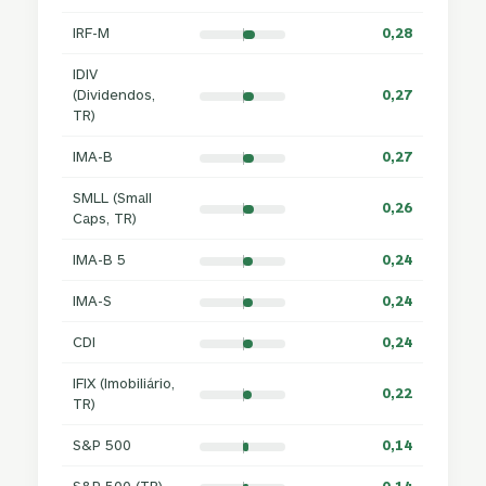
IRF-M
0,28
IDIV
(Dividendos,
0,27
TR)
IMA-B
0,27
SMLL (Small
0,26
Caps, TR)
IMA-B 5
0,24
IMA-S
0,24
CDI
0,24
IFIX (Imobiliário,
0,22
TR)
S&P 500
0,14