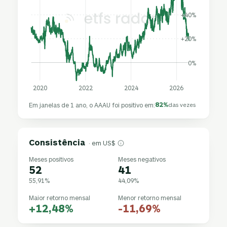
+40%
+20%
0%
2020
2022
2024
2026
82%
Em janelas de 1 ano, o AAAU foi positivo em:
das vezes
Consistência
· em US$
Meses positivos
Meses negativos
52
41
55,91%
44,09%
Maior retorno mensal
Menor retorno mensal
+12,48%
-11,69%