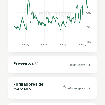
20%
10%
0%
2020
2022
2024
2026
Proventos
▾
acumulativo
Formadores de
▾
não se aplica
mercado