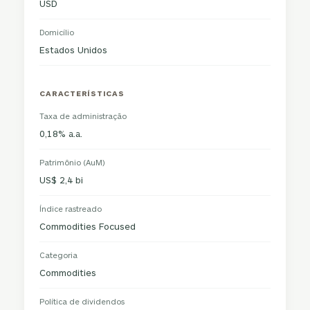
USD
Domicílio
Estados Unidos
CARACTERÍSTICAS
Taxa de administração
0,18% a.a.
Patrimônio (AuM)
US$ 2,4 bi
Índice rastreado
Commodities Focused
Categoria
Commodities
Política de dividendos