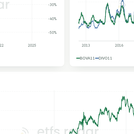
-30%
-40%
-50%
22
2025
2013
2016
BOVA11
DIVO11