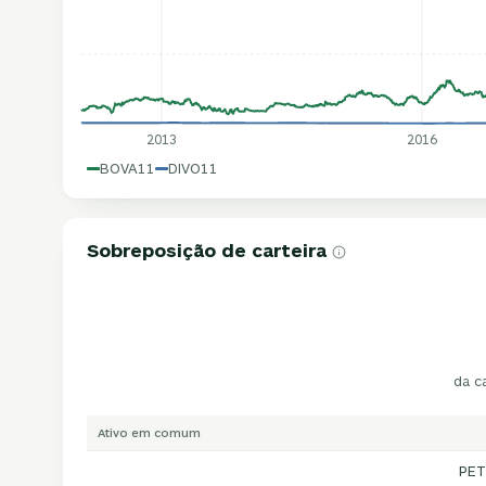
2013
2016
BOVA11
DIVO11
Sobreposição de carteira
da c
Ativo em comum
PET