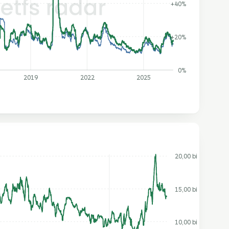
+40%
+20%
0%
2019
2022
2025
20,00 bi
15,00 bi
10,00 bi