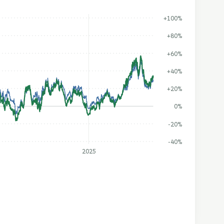
+100%
+80%
+60%
+40%
+20%
0%
-20%
-40%
2025