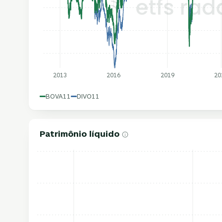
2013
2016
2019
20
BOVA11
DIVO11
Patrimônio líquido