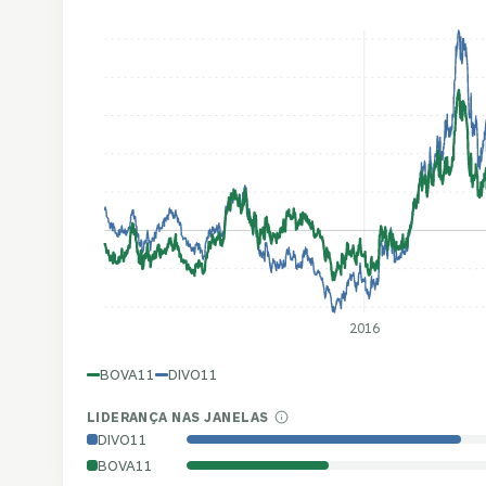
2016
BOVA11
DIVO11
LIDERANÇA NAS JANELAS
DIVO11
BOVA11